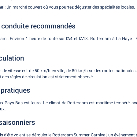
hal
: Un marché couvert où vous pourrez déguster des spécialités locales.
de conduite recommandés
m : Environ 1 heure de route sur l'A4 et l'A13. Rotterdam à La Haye : 
culation
e de vitesse est de 50 km/h en ville, de 80 km/h sur les routes nationales
 des règles de circulation est strictement observé.
 pratiques
ux Pays-Bas est l'euro. Le climat de Rotterdam est maritime tempéré, av
oux.
saisonniers
s d'été voient se dérouler le Rotterdam Summer Carnival, un événement