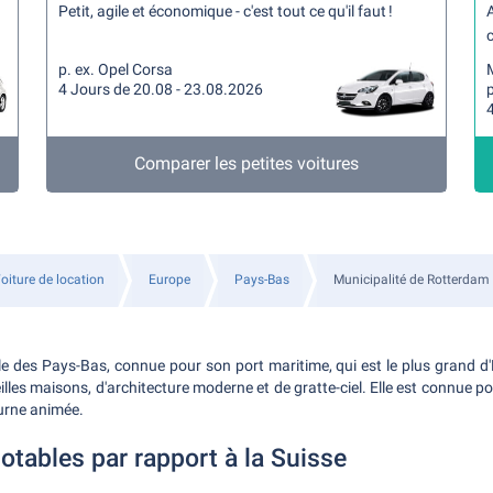
Petit, agile et économique - c'est tout ce qu'il faut !
A
c
p. ex. Opel Corsa
4 Jours de 20.08 - 23.08.2026
p
Comparer les petites voitures
oiture de location
Europe
Pays-Bas
Municipalité de Rotterdam
le des Pays-Bas, connue pour son port maritime, qui est le plus grand d'E
illes maisons, d'architecture moderne et de gratte-ciel. Elle est connue 
turne animée.
otables par rapport à la Suisse