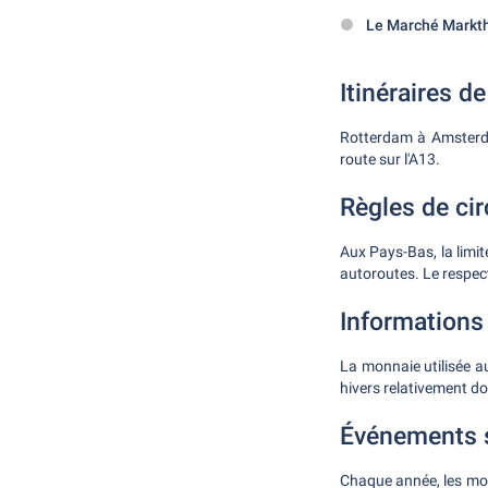
Le Marché Markt
Itinéraires 
Rotterdam à Amsterda
route sur l'A13.
Règles de cir
Aux Pays-Bas, la limit
autoroutes. Le respect
Informations
La monnaie utilisée a
hivers relativement d
Événements 
Chaque année, les moi