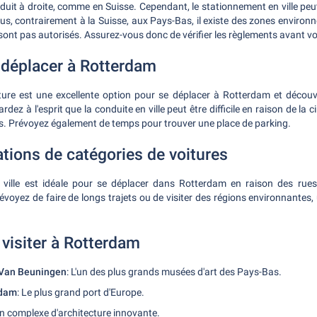
it à droite, comme en Suisse. Cependant, le stationnement en ville peut ê
us, contrairement à la Suisse, aux Pays-Bas, il existe des zones environ
sont pas autorisés. Assurez-vous donc de vérifier les règlements avant vo
déplacer à Rotterdam
ture est une excellente option pour se déplacer à Rotterdam et découv
ez à l'esprit que la conduite en ville peut être difficile en raison de la 
s. Prévoyez également de temps pour trouver une place de parking.
ons de catégories de voitures
 ville est idéale pour se déplacer dans Rotterdam en raison des rues 
évoyez de faire de longs trajets ou de visiter des régions environnantes,
 visiter à Rotterdam
Van Beuningen
: L'un des plus grands musées d'art des Pays-Bas.
rdam
: Le plus grand port d'Europe.
Un complexe d'architecture innovante.