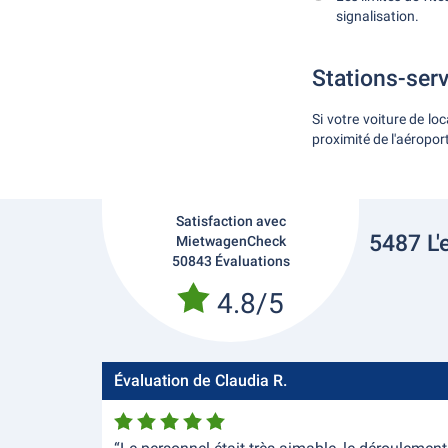
signalisation.
Stations-serv
Si votre voiture de lo
proximité de l'aéroport
Satisfaction avec
5487 L'
MietwagenCheck
50843 Évaluations
4.8/5
Évaluation de Claudia R.