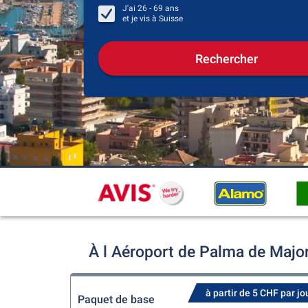
J'ai
26 - 69
ans
et je vis à
Suisse
Rechercher
À l Aéroport de Palma de Majo
à partir de 5 CHF par jo
Paquet de base