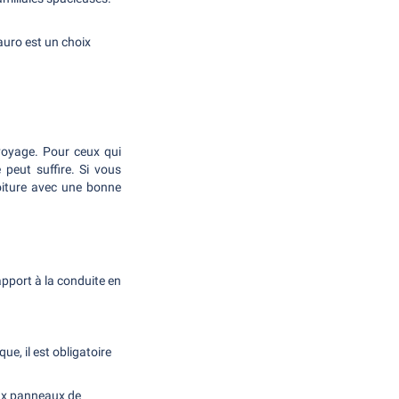
tauro est un choix
 voyage. Pour ceux qui
 peut suffire. Si vous
oiture avec une bonne
apport à la conduite en
e, il est obligatoire
aux panneaux de