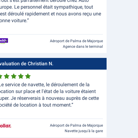
Tout s'est parfaitement déroulé chez Auto
urope. Le personnel était sympathique, tout
'est déroulé rapidement et nous avons reçu une
onne voiture.”
Aéroport de Palma de Majorque
Agence dans le terminal
valuation de Christian N.
Le service de navette, le déroulement de la
ocation sur place et l'état de la voiture étaient
uper. Je réserverais à nouveau auprès de cette
ociété de location à tout moment.”
Aéroport de Palma de Majorque
Navette jusqu'à la gare