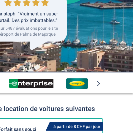
ristoph: “Vraiment un super
rtail. Des prix imbattables.”
sur 5487 évaluations pour le site
éroport de Palma de Majorque
location de voitures suivantes
à partir de 8 CHF par jour
Forfait sans souci