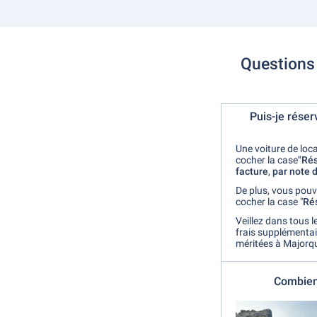
Questions 
Puis-je réser
Une voiture de loc
cocher la case
"Rés
facture
,
par note 
De plus, vous pouv
cocher la case "
Ré
Veillez dans tous 
frais supplémentai
méritées à Majorq
Combien 