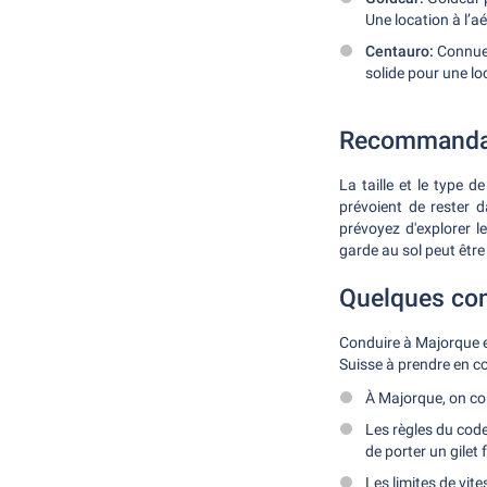
Une location à l’
Centauro:
Connue p
solide pour une lo
Recommandati
La taille et le type 
prévoient de rester d
prévoyez d'explorer 
garde au sol peut être
Quelques con
Conduire à Majorque es
Suisse à prendre en c
À Majorque, on con
Les règles du code
de porter un gilet
Les limites de vi