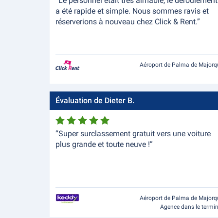
“Le personnel était très aimable, le déroulement
a été rapide et simple. Nous sommes ravis et
réserverions à nouveau chez Click & Rent.”
Aéroport de Palma de Majorq
Évaluation de Dieter B.
“Super surclassement gratuit vers une voiture
plus grande et toute neuve !”
Aéroport de Palma de Majorq
Agence dans le termi