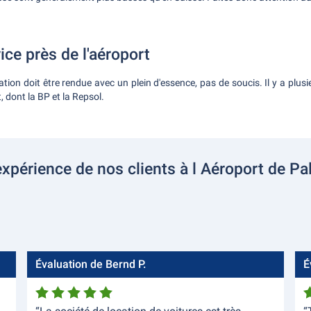
ice près de l'aéroport
cation doit être rendue avec un plein d'essence, pas de soucis. Il y a plusi
, dont la BP et la Repsol.
expérience de nos clients à l Aéroport de P
Évaluation de Bernd P.
É