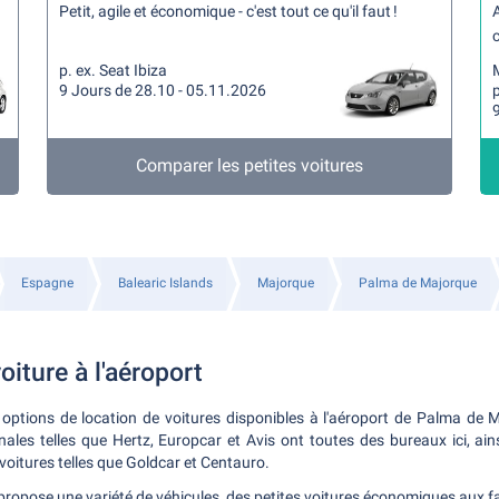
Petit, agile et économique - c'est tout ce qu'il faut !
A
c
p. ex. Seat Ibiza
9 Jours de 28.10 - 05.11.2026
p
Comparer les petites voitures
Espagne
Balearic Islands
Majorque
Palma de Majorque
oiture à l'aéroport
 options de location de voitures disponibles à l'aéroport de Palma de 
onales telles que Hertz, Europcar et Avis ont toutes des bureaux ici, ain
 voitures telles que Goldcar et Centauro.
ropose une variété de véhicules, des petites voitures économiques aux f