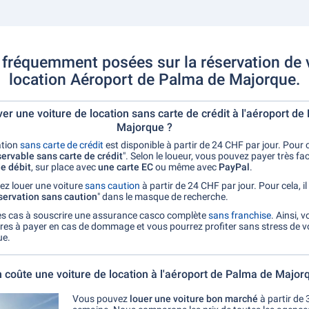
fréquemment posées sur la réservation de 
location Aéroport de Palma de Majorque.
ver une voiture de location sans carte de crédit à l'aéroport d
Majorque ?
ation
sans carte de crédit
est disponible à partir de 24 CHF par jour. Pour cel
ervable sans carte de crédit
". Selon le loueur, vous pouvez payer très fa
de débit
, sur place avec
une carte EC
ou même avec
PayPal
.
ez louer une voiture
sans caution
à partir de 24 CHF par jour. Pour cela, il
servation sans caution
" dans le masque de recherche.
les cas à souscrire une assurance casco complète
sans franchise
. Ainsi, 
res à payer en cas de dommage et vous pourrez profiter sans stress de 
ue.
coûte une voiture de location à l'aéroport de Palma de Major
Vous pouvez
louer une voiture bon marché
à partir de