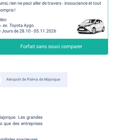
insi, rien ne peut aller de travers - insouciance et tout
ompris !
Mini
. ex. Toyota Aygo
9 Jours de 28.10 - 05.11.2026
Forfait sans souci comparer
Aéroport de Palma de Majorque
Majorque. Les grandes
si que des entreprises
amiliales spacieuses.