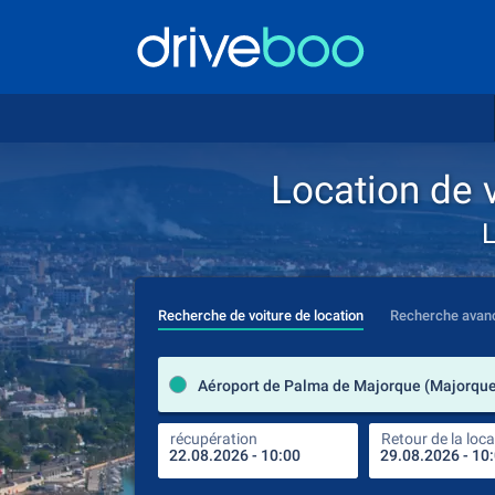
Location de 
L
Recherche de voiture de location
Recherche avan
récupération
Retour de la loca