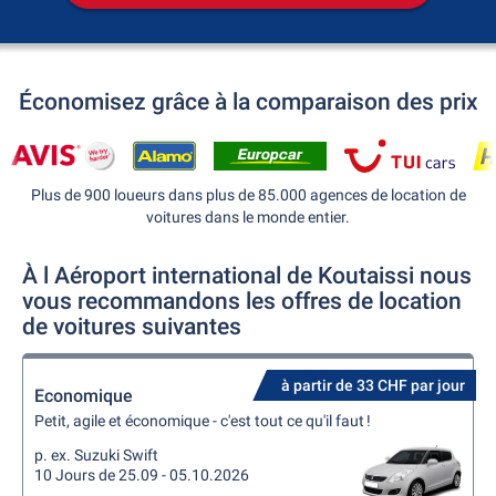
Économisez grâce à la comparaison des prix
Plus de 900 loueurs dans plus de 85.000 agences de location de
voitures dans le monde entier.
À l Aéroport international de Koutaissi nous
vous recommandons les offres de location
de voitures suivantes
à partir de 33 CHF par jour
Economique
Petit, agile et économique - c'est tout ce qu'il faut !
p. ex. Suzuki Swift
10 Jours de 25.09 - 05.10.2026