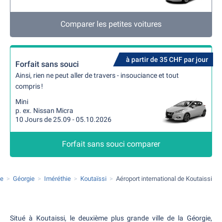
Comparer les petites voitures
à partir de 35 CHF par jour
Forfait sans souci
Ainsi, rien ne peut aller de travers - insouciance et tout
compris !
Mini
p. ex. Nissan Micra
10 Jours de 25.09 - 05.10.2026
Forfait sans souci comparer
pe
Géorgie
Iméréthie
Koutaïssi
Aéroport international de Koutaissi
Situé à Koutaissi, le deuxième plus grande ville de la Géorgie,