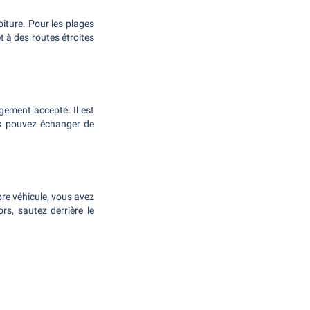
oiture. Pour les plages
 à des routes étroites
rgement accepté. Il est
us pouvez échanger de
opre véhicule, vous avez
rs, sautez derrière le