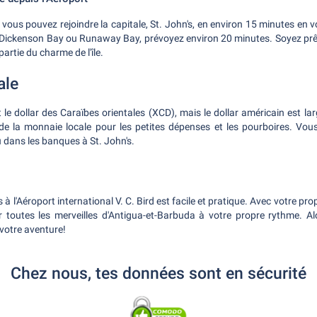
, vous pouvez rejoindre la capitale, St. John's, en environ 15 minutes en v
 Dickenson Bay ou Runaway Bay, prévoyez environ 20 minutes. Soyez prêt
partie du charme de l'île.
ale
le dollar des Caraïbes orientales (XCD), mais le dollar américain est la
e la monnaie locale pour les petites dépenses et les pourboires. Vo
ou dans les banques à St. John's.
 à l'Aéroport international V. C. Bird est facile et pratique. Avec votre pr
ir toutes les merveilles d'Antigua-et-Barbuda à votre propre rythme. Alo
votre aventure!
Chez nous, tes données sont en sécurité