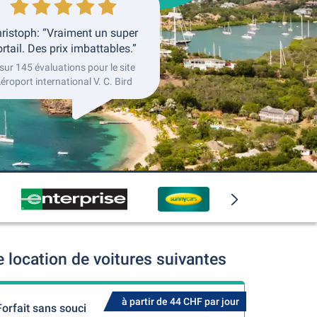
ristoph: “Vraiment un super
rtail. Des prix imbattables.”
sur 145 évaluations pour le site
éroport international V. C. Bird
 location de voitures suivantes
à partir de 44 CHF par jour
Forfait sans souci