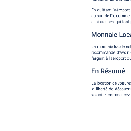
En quittant l'aéroport
du sud de l'île comme
et sinueuses, qui font 
Monnaie Loc
La monnaie locale est 
recommandé d'avoir d
l'argent à l'aéroport 
En Résumé
La location de voitures
la liberté de découvr
volant et commencez 