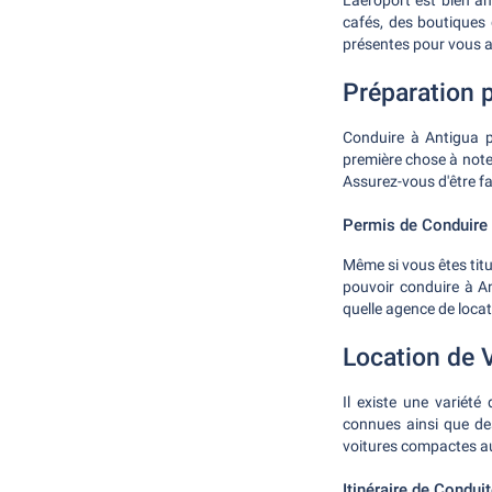
L'aéroport est bien a
cafés, des boutiques 
présentes pour vous a
Préparation 
Conduire à Antigua p
première chose à note
Assurez-vous d'être fa
Permis de Conduire
Même si vous êtes titu
pouvoir conduire à A
quelle agence de locat
Location de V
Il existe une variété
connues ainsi que des
voitures compactes au
Itinéraire de Condui