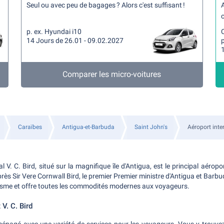
Seul ou avec peu de bagages ? Alors c'est suffisant !
A
c
p. ex. Hyundai i10
14 Jours de 26.01 - 09.02.2027
p
Comparer les micro-voitures
Caraïbes
Antigua-et-Barbuda
Saint John's
Aéroport inter
l V. C. Bird, situé sur la magnifique île d'Antigua, est le principal aéropo
s Sir Vere Cornwall Bird, le premier Premier ministre d'Antigua et Barbud
risme et offre toutes les commodités modernes aux voyageurs.
 V. C. Bird