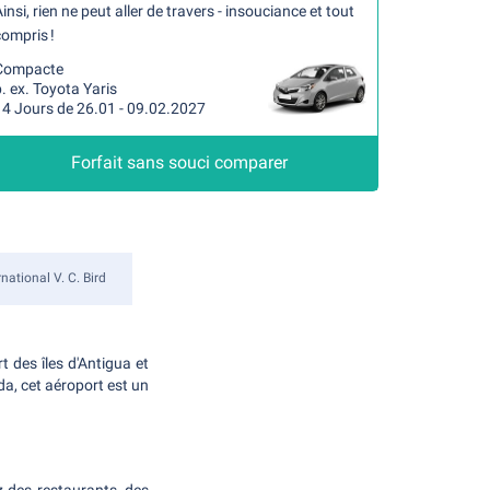
insi, rien ne peut aller de travers - insouciance et tout
ompris !
Compacte
. ex. Toyota Yaris
14 Jours de 26.01 - 09.02.2027
Forfait sans souci comparer
national V. C. Bird
rt des îles d'Antigua et
a, cet aéroport est un