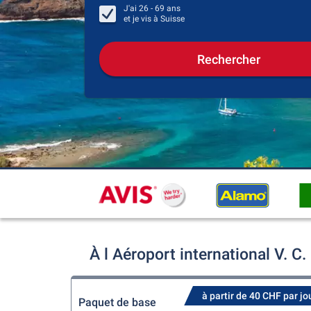
J'ai
26 - 69
ans
et je vis à
Suisse
Rechercher
À l Aéroport international V. 
à partir de 40 CHF par jo
Paquet de base