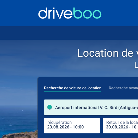
Location de v
L
Recherche de voiture de location
Recherche avan
récupération
Retour de la loca