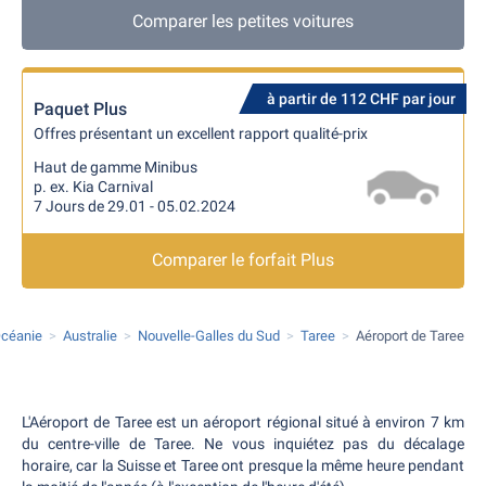
Comparer les petites voitures
à partir de 112 CHF par jour
Paquet Plus
Offres présentant un excellent rapport qualité-prix
Haut de gamme Minibus
p. ex. Kia Carnival
7 Jours de 29.01 - 05.02.2024
Comparer le forfait Plus
Océanie
Australie
Nouvelle-Galles du Sud
Taree
Aéroport de Taree
L'Aéroport de Taree est un aéroport régional situé à environ 7 km
du centre-ville de Taree. Ne vous inquiétez pas du décalage
horaire, car la Suisse et Taree ont presque la même heure pendant