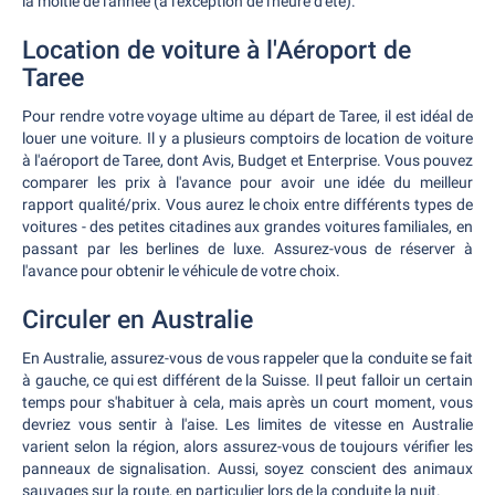
la moitié de l'année (à l'exception de l'heure d'été).
Location de voiture à l'Aéroport de
Taree
Pour rendre votre voyage ultime au départ de Taree, il est idéal de
louer une voiture. Il y a plusieurs comptoirs de location de voiture
à l'aéroport de Taree, dont Avis, Budget et Enterprise. Vous pouvez
comparer les prix à l'avance pour avoir une idée du meilleur
rapport qualité/prix. Vous aurez le choix entre différents types de
voitures - des petites citadines aux grandes voitures familiales, en
passant par les berlines de luxe. Assurez-vous de réserver à
l'avance pour obtenir le véhicule de votre choix.
Circuler en Australie
En Australie, assurez-vous de vous rappeler que la conduite se fait
à gauche, ce qui est différent de la Suisse. Il peut falloir un certain
temps pour s'habituer à cela, mais après un court moment, vous
devriez vous sentir à l'aise. Les limites de vitesse en Australie
varient selon la région, alors assurez-vous de toujours vérifier les
panneaux de signalisation. Aussi, soyez conscient des animaux
sauvages sur la route, en particulier lors de la conduite la nuit.