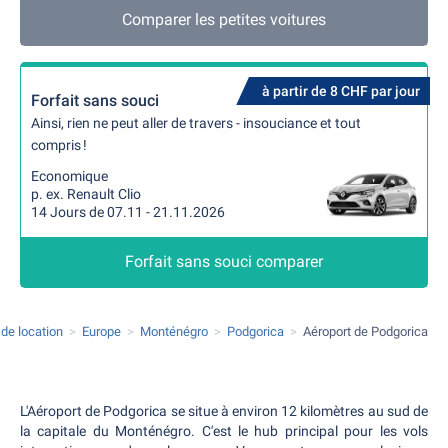
Comparer les petites voitures
à partir de 8 CHF par jour
Forfait sans souci
Ainsi, rien ne peut aller de travers - insouciance et tout
compris !
Economique
p. ex. Renault Clio
14 Jours de 07.11 - 21.11.2026
Forfait sans souci comparer
 de location
Europe
Monténégro
Podgorica
Aéroport de Podgorica
L'Aéroport de Podgorica se situe à environ 12 kilomètres au sud de
la capitale du Monténégro. C'est le hub principal pour les vols