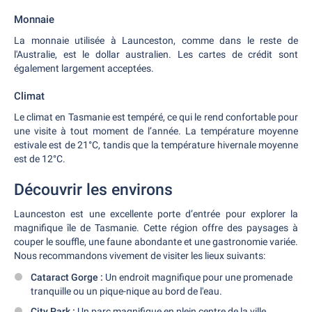
Monnaie
La monnaie utilisée à Launceston, comme dans le reste de
l'Australie, est le dollar australien. Les cartes de crédit sont
également largement acceptées.
Climat
Le climat en Tasmanie est tempéré, ce qui le rend confortable pour
une visite à tout moment de l’année. La température moyenne
estivale est de 21°C, tandis que la température hivernale moyenne
est de 12°C.
Découvrir les environs
Launceston est une excellente porte d’entrée pour explorer la
magnifique île de Tasmanie. Cette région offre des paysages à
couper le souffle, une faune abondante et une gastronomie variée.
Nous recommandons vivement de visiter les lieux suivants:
Cataract Gorge :
Un endroit magnifique pour une promenade
tranquille ou un pique-nique au bord de l'eau.
City Park :
Un parc magnifique en plein centre de la ville.