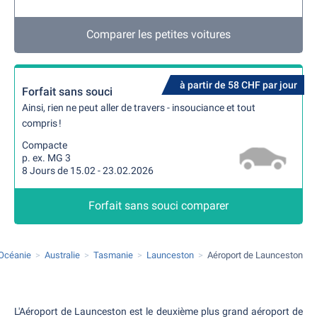
Comparer les petites voitures
à partir de 58 CHF par jour
Forfait sans souci
Ainsi, rien ne peut aller de travers - insouciance et tout
compris !
Compacte
p. ex. MG 3
8 Jours de 15.02 - 23.02.2026
Forfait sans souci comparer
 Océanie
Australie
Tasmanie
Launceston
Aéroport de Launceston
L'Aéroport de Launceston est le deuxième plus grand aéroport de