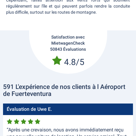
Cependant, faites attention aux vents forts qui soufflent
régulièrement sur l'île et qui peuvent parfois rendre la conduite
plus difficile, surtout sur les routes de montagne.
Satisfaction avec
MietwagenCheck
50843 Évaluations
4.8/5
591 L'expérience de nos clients à l Aéroport
de Fuerteventura
Évaluation de Uwe E.
“Après une crevaison, nous avons immédiatement reçu