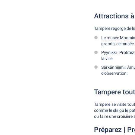
Attractions 
Tampere regorge de lieu
Le musée Moomin :
grands, ce musée e
Pyynikki : Profit
la ville.
Särkänniemi : Amu
d'observation.
Tampere tout
Tampere se visite toute
comme le ski ou le pat
ou faire une croisière s
Préparez | Pr