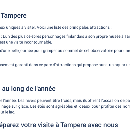
à Tampere
x uniques à visiter. Voici une liste des principales attractions :
 L'un des plus célèbres personnages finlandais a son propre musée à Tam
st une visite incontournable.
ez d'une belle journée pour grimper au sommet de cet observatoire pour u
sement garanti dans ce parc d'attractions qui propose aussi un aquariu
 au long de l'année
 l'année. Les hivers peuvent être froids, mais ils offrent l'occasion de pa
inage sur glace. Les étés sont agréables et idéaux pour profiter des nom
ur le lac.
éparez votre visite à Tampere avec nous