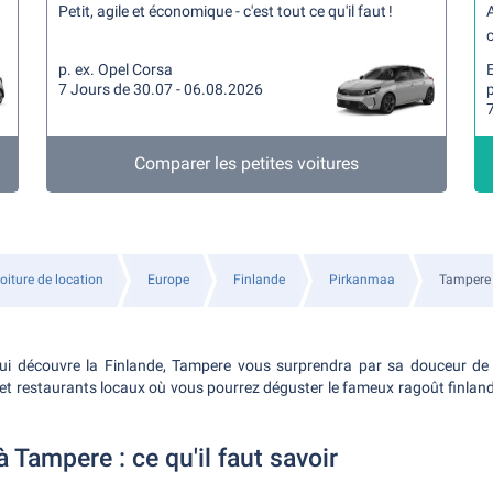
Petit, agile et économique - c'est tout ce qu'il faut !
A
c
p. ex. Opel Corsa
7 Jours de 30.07 - 06.08.2026
p
Comparer les petites voitures
oiture de location
Europe
Finlande
Pirkanmaa
Tampere
ui découvre la Finlande, Tampere vous surprendra par sa douceur de vi
et restaurants locaux où vous pourrez déguster le fameux ragoût finlandai
à Tampere : ce qu'il faut savoir