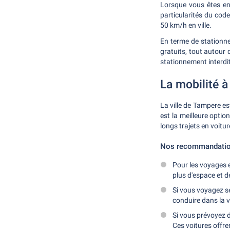
Lorsque vous êtes en S
particularités du code
50 km/h en ville.
En terme de stationne
gratuits, tout autour 
stationnement interdi
La mobilité 
La ville de Tampere es
est la meilleure optio
longs trajets en voitur
Nos recommandation
Pour les voyages 
plus d'espace et d
Si vous voyagez se
conduire dans la 
Si vous prévoyez d
Ces voitures offre