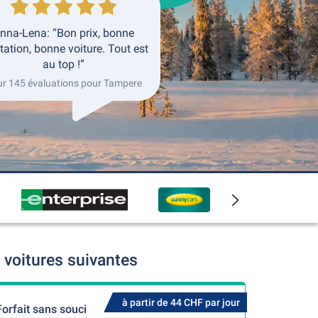
nna-Lena: “Bon prix, bonne
tation, bonne voiture. Tout est
au top !”
ur 145 évaluations pour Tampere
voitures suivantes
à partir de 44 CHF par jour
Forfait sans souci