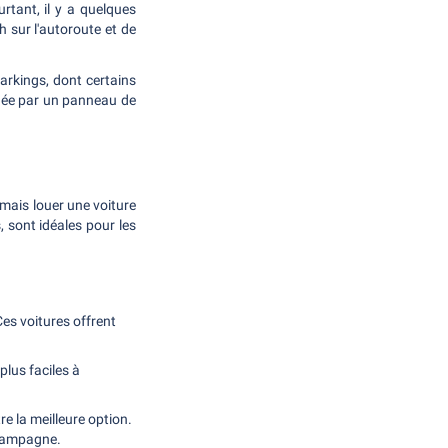
urtant, il y a quelques
h sur l'autoroute et de
arkings, dont certains
rquée par un panneau de
 mais louer une voiture
, sont idéales pour les
es voitures offrent
plus faciles à
e la meilleure option.
e campagne.