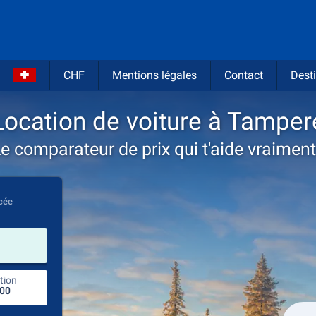
CHF
Mentions légales
Contact
Desti
Location de voiture à Tamper
e comparateur de prix qui t'aide vraiment
cée
prendre
tion
endroit de retour