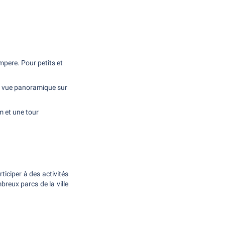
pere. Pour petits et
ne vue panoramique sur
m et une tour
rticiper à des activités
breux parcs de la ville