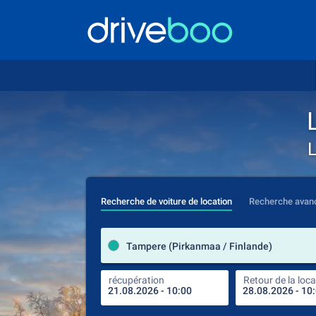
L
Recherche de voiture de location
Recherche avan
Tampere (Pirkanmaa / Finlande)
récupération
Retour de la loca