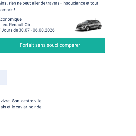
insi, rien ne peut aller de travers - insouciance et tout
ompris !
Economique
. ex. Renault Clio
7 Jours de 30.07 - 06.08.2026
Forfait sans souci comparer
vre. Son centre-ville
s et le caviar noir de