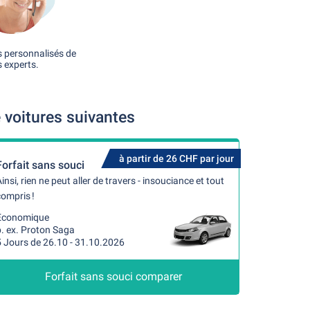
s personnalisés de
 experts.
voitures suivantes
à partir de 26 CHF par jour
Forfait sans souci
insi, rien ne peut aller de travers - insouciance et tout
ompris !
Economique
. ex. Proton Saga
5 Jours de 26.10 - 31.10.2026
Forfait sans souci comparer