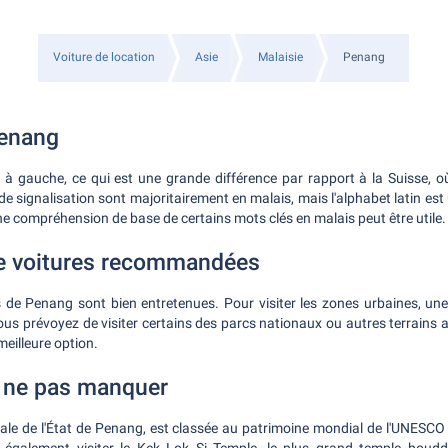
Voiture de location
Asie
Malaisie
Penang
Penang
it à gauche, ce qui est une grande différence par rapport à la Suisse, o
 signalisation sont majoritairement en malais, mais l'alphabet latin est uti
ne compréhension de base de certains mots clés en malais peut être utile.
e voitures recommandées
 de Penang sont bien entretenues. Pour visiter les zones urbaines, une
 vous prévoyez de visiter certains des parcs nationaux ou autres terrains 
meilleure option.
à ne pas manquer
ale de l'État de Penang, est classée au patrimoine mondial de l'UNESCO