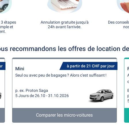
 3 étapes
Annulation gratuite jusqu'à
Des conseil
imple et
24h avant l'arrivée.
nos
ent.
us recommandons les offres de location de 
ur
à partir de 21 CHF par jour
Mini
Seul ou avec peu de bagages ? Alors c'est suffisant !
A
c
p. ex. Proton Saga
5 Jours de 26.10 - 31.10.2026
p
Comparer les micro-voitures