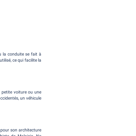
ù la conduite se fait à
lisé, ce qui facilite la
 petite voiture ou une
accidentés, un véhicule
 pour son architecture