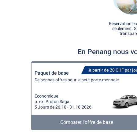
Réservation en
seulement. S
transpar
En Penang nous vo
à partir de 20 CHF par jo
Paquet de base
De bonnes offres pour le petit porte-monnaie
Economique
p. ex. Proton Saga
5 Jours de 26.10 - 31.10.2026
Comparer l'offre de base