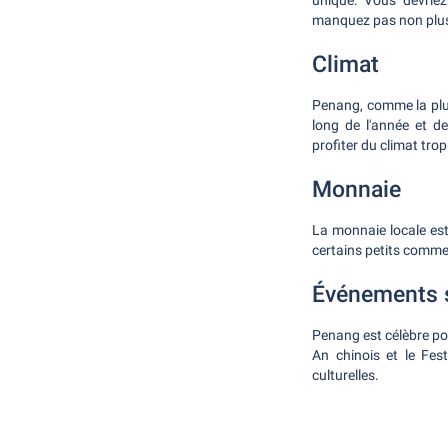
unique. Vous devriez
manquez pas non plus 
Climat
Penang, comme la plupa
long de l'année et de
profiter du climat trop
Monnaie
La monnaie locale est 
certains petits comme
Événements 
Penang est célèbre pou
An chinois et le Fes
culturelles.