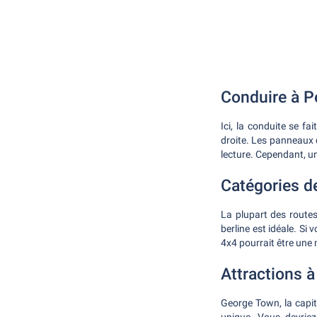
Conduire à 
Ici, la conduite se fa
droite. Les panneaux de
lecture. Cependant, u
Catégories d
La plupart des routes
berline est idéale. Si
4x4 pourrait être une 
Attractions 
George Town, la capit