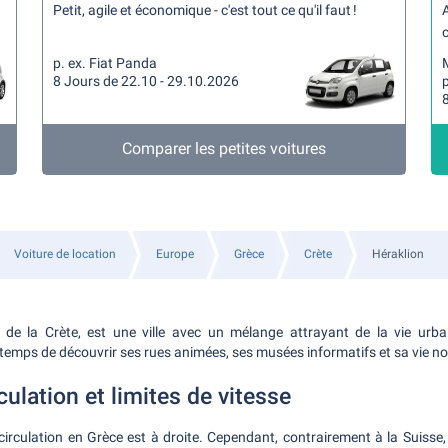
Petit, agile et économique - c'est tout ce qu'il faut !
A
c
p. ex. Fiat Panda
8 Jours de 22.10 - 29.10.2026
p
Comparer les petites voitures
Voiture de location
Europe
Grèce
Crète
Héraklion
e de la Crète, est une ville avec un mélange attrayant de la vie urba
e temps de découvrir ses rues animées, ses musées informatifs et sa vie n
culation et limites de vitesse
irculation en Grèce est à droite. Cependant, contrairement à la Suisse,