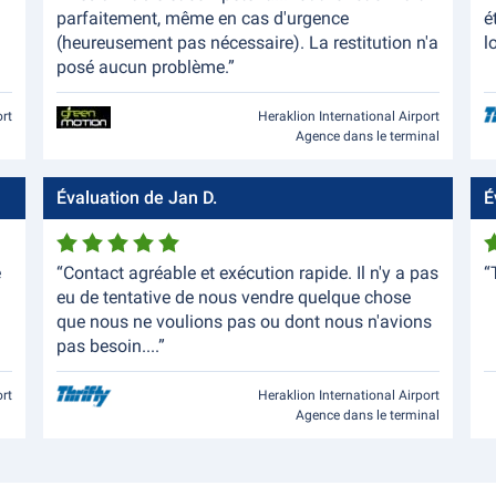
parfaitement, même en cas d'urgence
é
(heureusement pas nécessaire). La restitution n'a
l
posé aucun problème.”
ort
Heraklion International Airport
Agence dans le terminal
Évaluation de Jan D.
É
e
“Contact agréable et exécution rapide. Il n'y a pas
“
eu de tentative de nous vendre quelque chose
que nous ne voulions pas ou dont nous n'avions
pas besoin....”
ort
Heraklion International Airport
Agence dans le terminal