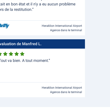
tait en bon état et il n'y a eu aucun problème
ors de la restitution.”
Heraklion International Airport
Agence dans le terminal
valuation de Manfred L.
Tout va bien. A tout moment.”
Heraklion International Airport
Agence dans le terminal