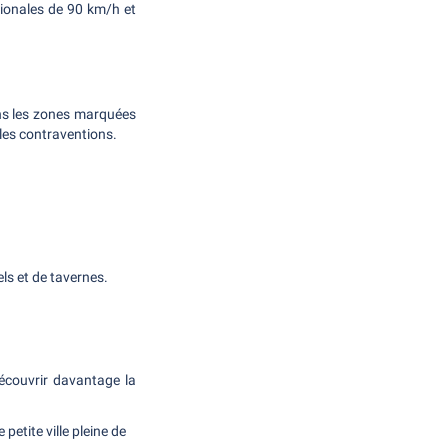
ationales de 90 km/h et
ans les zones marquées
 les contraventions.
ls et de tavernes.
découvrir davantage la
petite ville pleine de