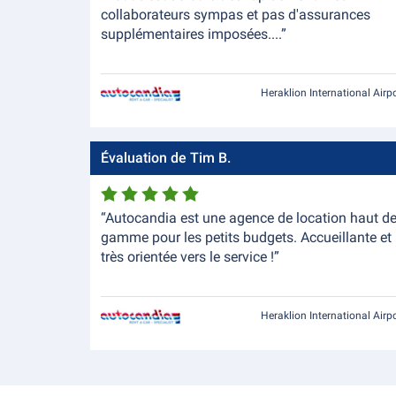
collaborateurs sympas et pas d'assurances
supplémentaires imposées....”
Heraklion International Airp
Évaluation de Tim B.
“Autocandia est une agence de location haut d
gamme pour les petits budgets. Accueillante et
très orientée vers le service !”
Heraklion International Airp