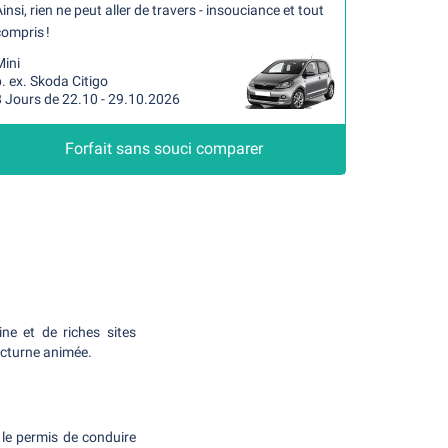
insi, rien ne peut aller de travers - insouciance et tout
ompris !
Mini
. ex. Skoda Citigo
8 Jours de 22.10 - 29.10.2026
Forfait sans souci comparer
ine et de riches sites
octurne animée.
 le permis de conduire