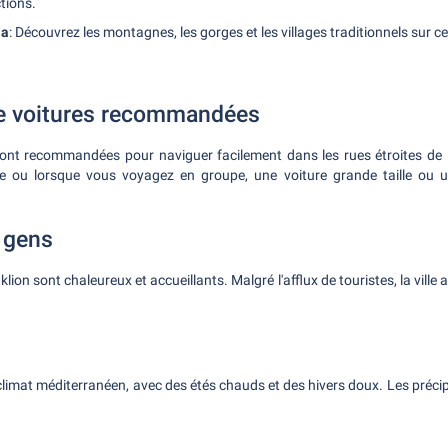
tions.
ia
: Découvrez les montagnes, les gorges et les villages traditionnels sur ce
e voitures recommandées
sont recommandées pour naviguer facilement dans les rues étroites de la
ite ou lorsque vous voyagez en groupe, une voiture grande taille ou 
s gens
lion sont chaleureux et accueillants. Malgré l'afflux de touristes, la vill
limat méditerranéen, avec des étés chauds et des hivers doux. Les précip