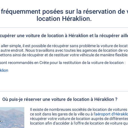
fréquemment posées sur la réservation de 
location Héraklion.
écupérer une voiture de location à Héraklion et la récupérer aill
 aller-simple, il est possible de récupérer sans problème la voiture de loca
n autre endroit. Nous travaillons avec toutes les agences de location de vo
ttons ainsi de récupérer et de restituer votre véhicule de manière flexible
sont recommandés en Crète pour la restitution de la voiture de location :
klion
Où puis-je réserver une voiture de location à Héraklion ?
Il existe de nombreuses sociétés de location de voitures
ce soit dans les gares de la ville ou à l'
aéroport d'Hérakli
récupérer votre voiture de location auprès de différente
location afin d'accéder à l'offre de location de voiture q