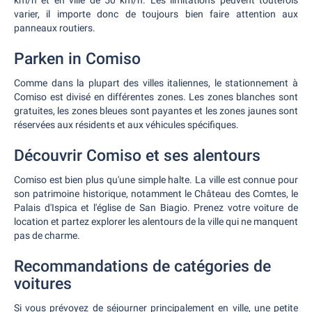
km/h et en ville de 50 km/h. Les limitations peuvent toutefois
varier, il importe donc de toujours bien faire attention aux
panneaux routiers.
Parken in Comiso
Comme dans la plupart des villes italiennes, le stationnement à
Comiso est divisé en différentes zones. Les zones blanches sont
gratuites, les zones bleues sont payantes et les zones jaunes sont
réservées aux résidents et aux véhicules spécifiques.
Découvrir Comiso et ses alentours
Comiso est bien plus qu'une simple halte. La ville est connue pour
son patrimoine historique, notamment le Château des Comtes, le
Palais d'Ispica et l'église de San Biagio. Prenez votre voiture de
location et partez explorer les alentours de la ville qui ne manquent
pas de charme.
Recommandations de catégories de
voitures
Si vous prévoyez de séjourner principalement en ville, une petite