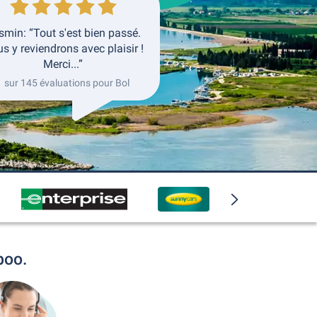
smin: “Tout s'est bien passé.
s y reviendrons avec plaisir !
Merci...”
1 sur 145 évaluations pour Bol
boo.