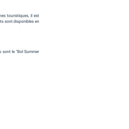
s touristiques, il est
ts sont disponibles en
s sont le "Bol Summer