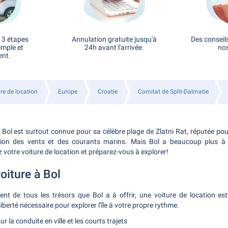
 3 étapes
Annulation gratuite jusqu'à
Des conseil
imple et
24h avant l'arrivée.
nos
ent.
re de location
Europe
Croatie
Comitat de Split-Dalmatie
e, Bol est surtout connue pour sa célèbre plage de Zlatni Rat, réputée p
tion des vents et des courants marins. Mais Bol a beaucoup plus à 
votre voiture de location et préparez-vous à explorer!
oiture à Bol
ment de tous les trésors que Bol a à offrir, une voiture de location 
liberté nécessaire pour explorer l'île à votre propre rythme.
ur la conduite en ville et les courts trajets