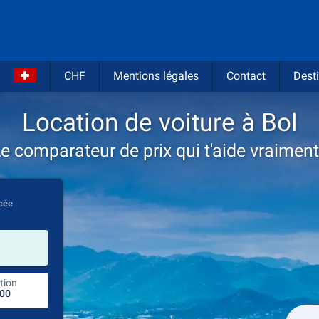
CHF
Mentions légales
Contact
Desti
Location de voiture à Bol
e comparateur de prix qui t'aide vraiment
cée
prendre
tion
endroit de retour