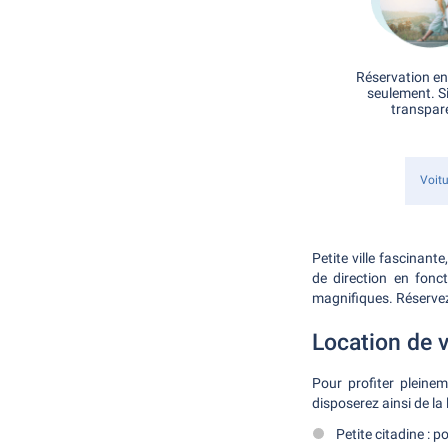
Réservation en
seulement. S
transpar
Voitu
Petite ville fascinant
de direction en fonc
magnifiques. Réservez 
Location de v
Pour profiter pleine
disposerez ainsi de la 
Petite citadine : po