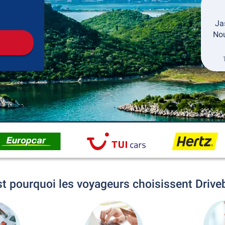
récupération
Retour de la location
Ja
Nou
st pourquoi les voyageurs choisissent Drive