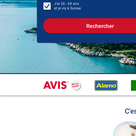
J'ai
26 - 69
ans
et je vis à
Suisse
Rechercher
C'e