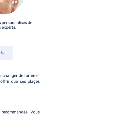
s personnalisés de
 experts.
Bol
our changer de forme et
offrir que ses plages
est recommandée. Vous