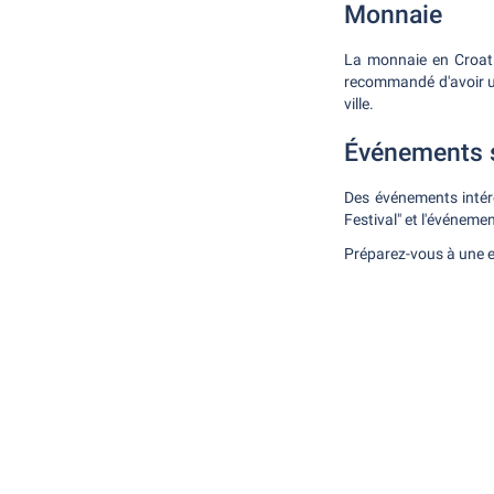
Monnaie
La monnaie en Croatie
recommandé d'avoir un
ville.
Événements 
Des événements intér
Festival" et l'événem
Préparez-vous à une e