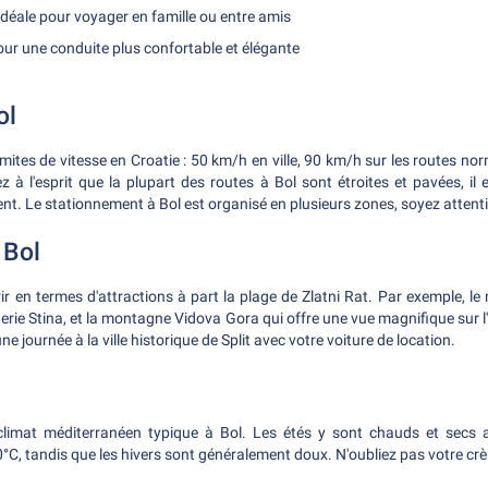
: idéale pour voyager en famille ou entre amis
pour une conduite plus confortable et élégante
ol
imites de vitesse en Croatie : 50 km/h en ville, 90 km/h sur les routes n
z à l'esprit que la plupart des routes à Bol sont étroites et pavées, il
t. Le stationnement à Bol est organisé en plusieurs zones, soyez attent
 Bol
ir en termes d'attractions à part la plage de Zlatni Rat. Par exemple, l
erie Stina, et la montagne Vidova Gora qui offre une vue magnifique sur l
ne journée à la ville historique de Split avec votre voiture de location.
limat méditerranéen typique à Bol. Les étés y sont chauds et secs
C, tandis que les hivers sont généralement doux. N'oubliez pas votre crè