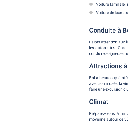
Voiture familiale 
Voiture de luxe : 
Conduite à B
Faites attention aux l
les autoroutes. Garde
conduire soigneusemen
Attractions à
Bol a beaucoup à offr
avec son musée, la vin
faire une excursion d'u
Climat
Préparez-vous à un c
moyenne autour de 30°