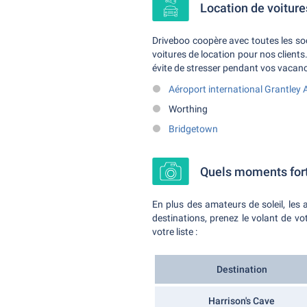
Location de voiture
Driveboo coopère avec toutes les so
voitures de location pour nos clients.
évite de stresser pendant vos vacanc
Aéroport international Grantley
Worthing
Bridgetown
Quels moments fort
En plus des amateurs de soleil, les 
destinations, prenez le volant de vo
votre liste :
Destination
Harrison's Cave