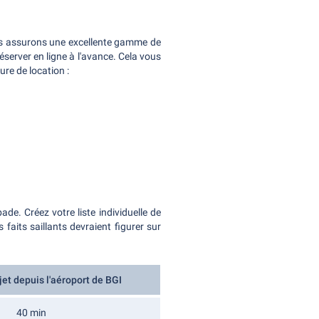
ous assurons une excellente gamme de
réserver en ligne à l'avance. Cela vous
re de location :
de. Créez votre liste individuelle de
faits saillants devraient figurer sur
et depuis l'aéroport de BGI
40 min