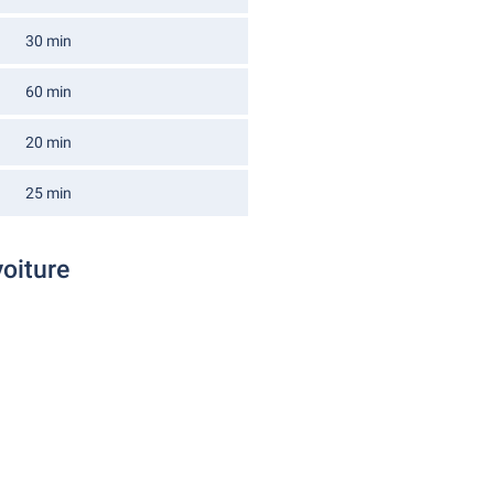
30 min
60 min
20 min
25 min
voiture