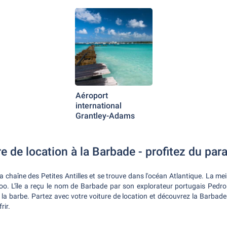
Aéroport
international
Grantley-Adams
e de location à la Barbade - profitez du parad
e la chaîne des Petites Antilles et se trouve dans l'océan Atlantique. La me
boo. L'île a reçu le nom de Barbade par son explorateur portugais Pedr
 la barbe. Partez avec votre voiture de location et découvrez la Barbade
rir.