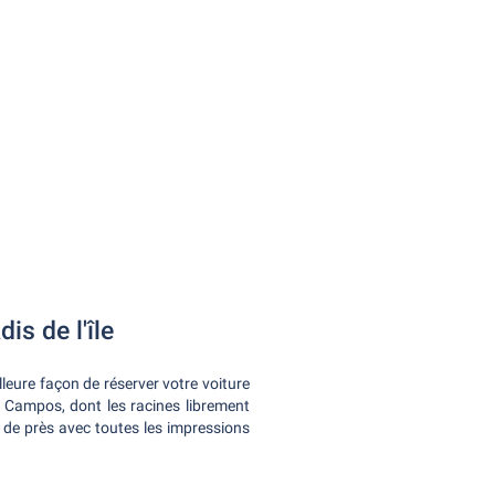
is de l'île
illeure façon de réserver votre voiture
o Campos, dont les racines librement
 de près avec toutes les impressions