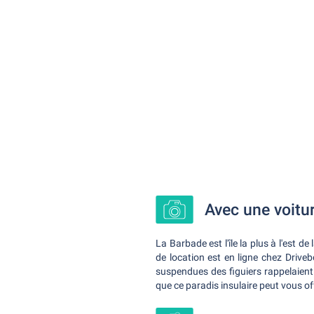
Avec une voitur
La Barbade est l'île la plus à l'est d
de location est en ligne chez Drive
suspendues des figuiers rappelaient
que ce paradis insulaire peut vous off