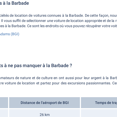
s à la Barbade
ciétés de location de voitures connues à la Barbade. De cette façon, n
 Il vous suffit de sélectionner une voiture de location appropriée et de la 
es à la Barbade. Ce sont les endroits où vous pouvez récupérer votre voitu
 Adams (BGI)
s à ne pas manquer à la Barbade ?
amateurs de nature et de culture en ont aussi pour leur argent à la Barba
tre voiture de location et partez pour des excursions passionnantes. Ces 
Distance de l'aéroport de BGI
Temps de traj
26 km