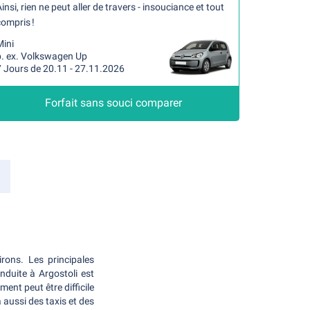
insi, rien ne peut aller de travers - insouciance et tout
ompris !
Mini
p. ex. Volkswagen Up
7 Jours de 20.11 - 27.11.2026
Forfait sans souci comparer
rons. Les principales
nduite à Argostoli est
ent peut être difficile
a aussi des taxis et des