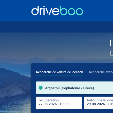
L
Recherche de voiture de location
Recherche avan
Argostoli (Céphalonie / Grèce)
récupération
Retour de la loca