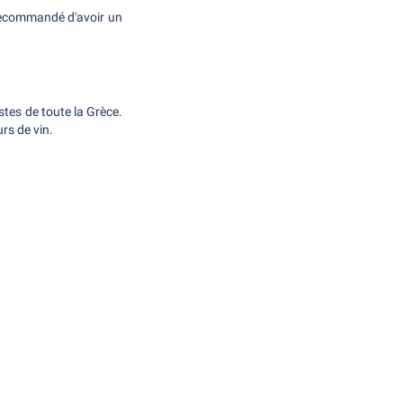
t recommandé d'avoir un
istes de toute la Grèce.
rs de vin.