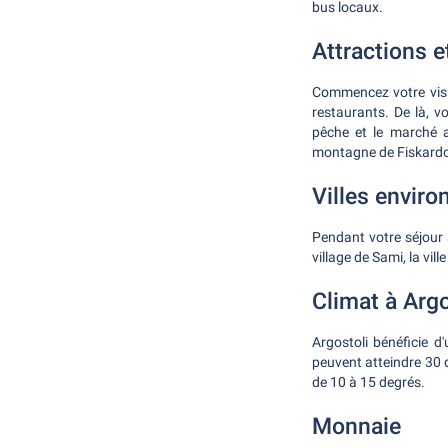
bus locaux.
Attractions e
Commencez votre visite
restaurants. De là, v
pêche et le marché a
montagne de Fiskardo 
Villes enviro
Pendant votre séjour à
village de Sami, la vil
Climat à Argo
Argostoli bénéficie 
peuvent atteindre 30 
de 10 à 15 degrés.
Monnaie