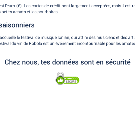
est l'euro (€). Les cartes de crédit sont largement acceptées, mais il es
 petits achats et les pourboires.
saisonniers
ccueille le festival de musique Ionian, qui attire des musiciens et des art
festival du vin de Robola est un événement incontournable pour les amateu
Chez nous, tes données sont en sécurité