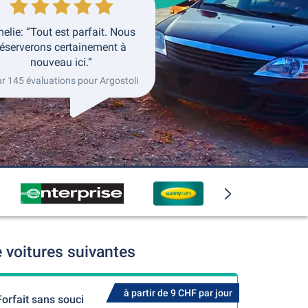
elie: “Tout est parfait. Nous
réserverons certainement à
nouveau ici.”
ur 145 évaluations pour Argostoli
 voitures suivantes
à partir de 9 CHF par jour
Forfait sans souci