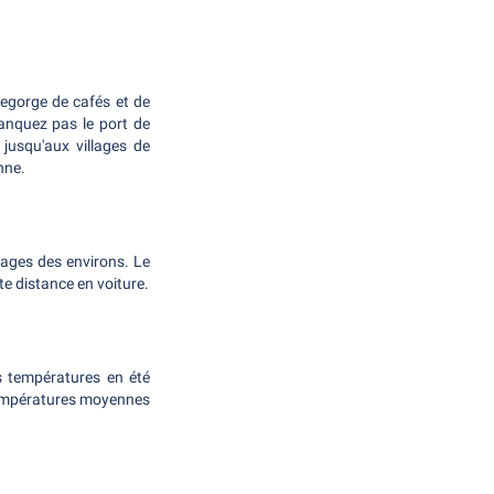
 regorge de cafés et de
manquez pas le port de
jusqu'aux villages de
nne.
llages des environs. Le
rte distance en voiture.
s températures en été
 températures moyennes