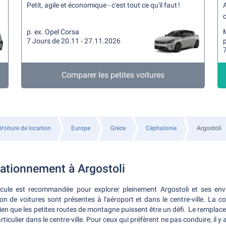
Petit, agile et économique - c'est tout ce qu'il faut !
A
c
p. ex. Opel Corsa
7 Jours de 20.11 - 27.11.2026
Comparer les petites voitures
Voiture de location
Europe
Grèce
Céphalonie
Argostoli
tationnement à Argostoli
icule est recommandée pour explorer pleinement Argostoli et ses envi
n de voitures sont présentes à l'aéroport et dans le centre-ville. La co
ien que les petites routes de montagne puissent être un défi. Le remplacem
ticulier dans le centre-ville. Pour ceux qui préfèrent ne pas conduire, il y 