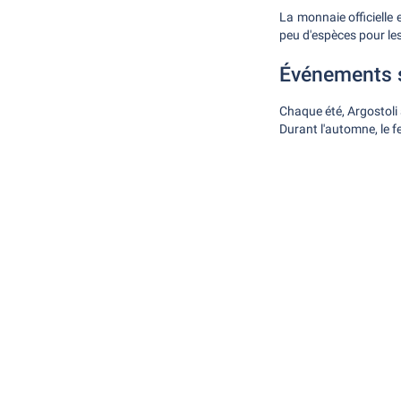
La monnaie officielle 
peu d'espèces pour les
Événements 
Chaque été, Argostoli a
Durant l'automne, le 