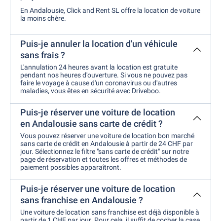
En Andalousie, Click and Rent SL offre la location de voiture
la moins chère.
Puis-je annuler la location d'un véhicule
sans frais ?
L'annulation 24 heures avant la location est gratuite
pendant nos heures d'ouverture. Si vous ne pouvez pas
faire le voyage à cause d'un coronavirus ou d'autres
maladies, vous êtes en sécurité avec Driveboo.
Puis-je réserver une voiture de location
en Andalousie sans carte de crédit ?
Vous pouvez réserver une voiture de location bon marché
sans carte de crédit en Andalousie à partir de 24 CHF par
jour. Sélectionnez le filtre "sans carte de crédit" sur notre
page de réservation et toutes les offres et méthodes de
paiement possibles apparaîtront.
Puis-je réserver une voiture de location
sans franchise en Andalousie ?
Une voiture de location sans franchise est déjà disponible à
partir de 1 CHF par jour. Pour cela, il suffit de cocher la case