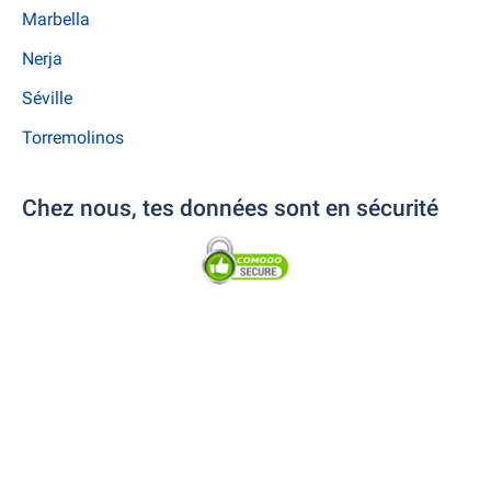
Marbella
Nerja
Séville
Torremolinos
Chez nous, tes données sont en sécurité