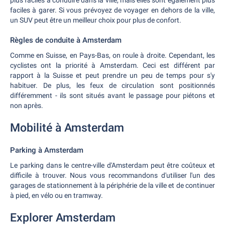
plus faciles à conduire dans la ville, mais elles sont également plus
faciles à garer. Si vous prévoyez de voyager en dehors de la ville,
un SUV peut être un meilleur choix pour plus de confort.
Règles de conduite à Amsterdam
Comme en Suisse, en Pays-Bas, on roule à droite. Cependant, les
cyclistes ont la priorité à Amsterdam. Ceci est différent par
rapport à la Suisse et peut prendre un peu de temps pour s'y
habituer. De plus, les feux de circulation sont positionnés
différemment - ils sont situés avant le passage pour piétons et
non après.
Mobilité à Amsterdam
Parking à Amsterdam
Le parking dans le centre-ville d'Amsterdam peut être coûteux et
difficile à trouver. Nous vous recommandons d'utiliser l'un des
garages de stationnement à la périphérie de la ville et de continuer
à pied, en vélo ou en tramway.
Explorer Amsterdam